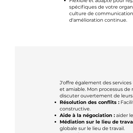
Flexible et adapté pour r
spécifiques de votre organi
culture de communication
d'amélioration continue.
J'offre également des services
et amiable. Mon processus de 
discuter ouvertement de leur
Résolution des conflits :
Facil
constructive.
Aide à la négociation :
aider l
Médiation sur le lieu de travai
globale sur le lieu de travail.