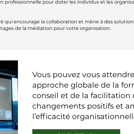
n professionnelle pour doter les individus et les organisa
turé qui encourage la collaboration et mène à des solutio
ntages de la médiation pour votre organisation.
Vous pouvez vous attendre
approche globale de la for
conseil et de la facilitatio
changements positifs et a
l’efficacité organisationnell