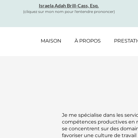
Israela Adah Brill-Cass, Esq.
(cliquez sur mon nom pour l'entendre prononcer)
MAISON
À PROPOS
PRESTAT
Je me spécialise dans les serv
compétences productives en ma
se concentrent sur des domaine
favoriser une culture de trava