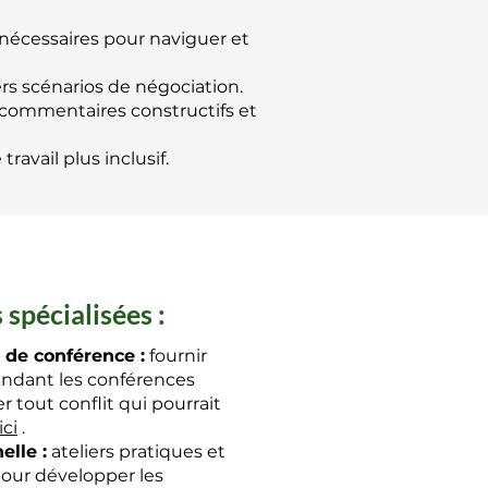
écessaires pour naviguer et
rs scénarios de négociation.
 commentaires constructifs et
ravail plus inclusif.
 spécialisées :
 de conférence :
fournir
endant les conférences
r tout conflit qui pourrait
ici
.
elle :
ateliers pratiques et
our développer les