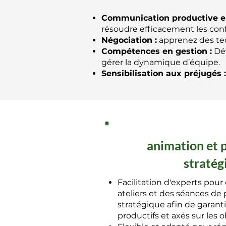
Communication productive en 
résoudre efficacement les confl
Négociation :
apprenez des tec
Compétences en gestion :
Dév
gérer la dynamique d’équipe.
Sensibilisation aux préjugés :
animation et p
stratég
Facilitation d'experts pour
ateliers et des séances de 
stratégique afin de garanti
productifs et axés sur les ob