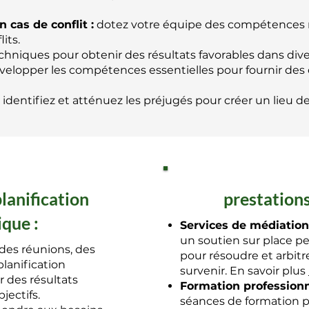
cas de conflit :
dotez votre équipe des compétences n
its.
hniques pour obtenir des résultats favorables dans dive
elopper les compétences essentielles pour fournir des
identifiez et atténuez les préjugés pour créer un lieu de t
lanification
prestations
ique :
Services de médiation
un soutien sur place p
 des réunions, des
pour résoudre et arbitre
planification
survenir. En savoir plus
r des résultats
Formation professionn
jectifs.
séances de formation p