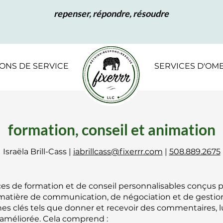
repenser, répondre, résoudre
IONS DE SERVICE
SERVICES D'OM
formation, conseil et animation
Israëla Brill-Cass |
iabrillcass@fixerrr.com
|
508.889.2675
ices de formation et de conseil personnalisables conçus p
tière de communication, de négociation et de gestion 
s clés tels que donner et recevoir des commentaires, lu
il améliorée. Cela comprend
: