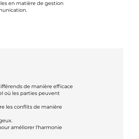
les en matière de gestion
munication.
différends de manière efficace
l où les parties peuvent
e les conflits de manière
geux.
pour améliorer l'harmonie