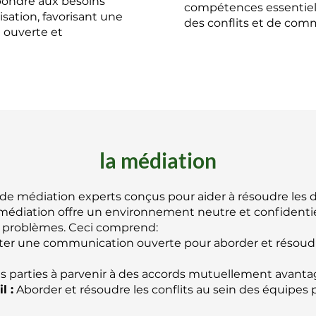
épondre aux besoins
compétences essentiel
sation, favorisant une
des conflits et de com
 ouverte et
la médiation
 de médiation experts conçus pour aider à résoudre les 
médiation offre un environnement neutre et confidentie
s problèmes. Ceci comprend:
iter une communication ouverte pour aborder et résoudr
es parties à parvenir à des accords mutuellement avanta
l :
Aborder et résoudre les conflits au sein des équipes 