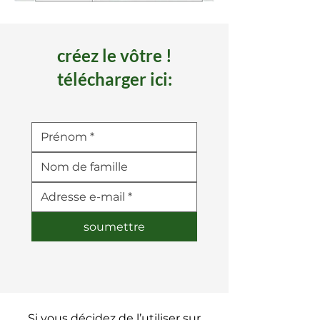
créez le vôtre !
télécharger ici:
soumettre
Si vous décidez de l’utiliser sur