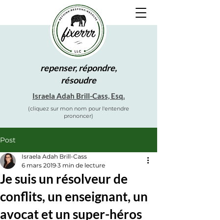
repenser, répondre,
résoudre
Israela Adah Brill-Cass, Esq.
(cliquez sur mon nom pour l'entendre
prononcer)
Post
Israela Adah Brill-Cass
6 mars 2019
3 min de lecture
Je suis un résolveur de
conflits, un enseignant, un
avocat et un super-héros