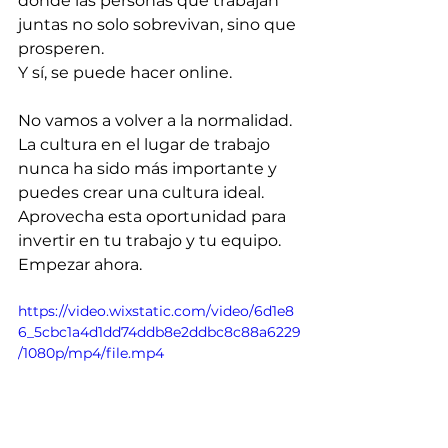
donde las personas que trabajan 
juntas no solo sobrevivan, sino que 
prosperen.
Y sí, se puede hacer online.
No vamos a volver a la normalidad. 
La cultura en el lugar de trabajo 
nunca ha sido más importante y 
puedes crear una cultura ideal. 
Aprovecha esta oportunidad para 
invertir en tu trabajo y tu equipo. 
Empezar ahora.
https://video.wixstatic.com/video/6d1e8
6_5cbc1a4d1dd74ddb8e2ddbc8c88a6229
/1080p/mp4/file.mp4