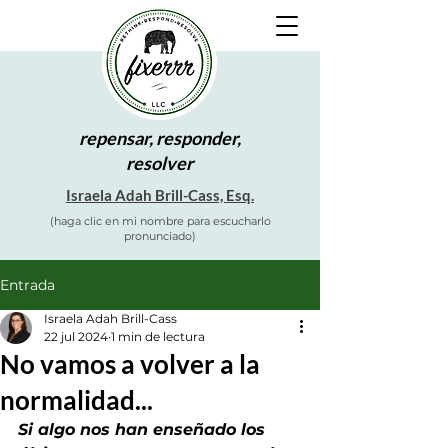
repensar, responder,
resolver
Israela Adah Brill-Cass, Esq.
(haga clic en mi nombre para escucharlo
pronunciado)
Entrada
Israela Adah Brill-Cass
22 jul 2024
1 min de lectura
No vamos a volver a la
normalidad...
Si algo nos han enseñado los 