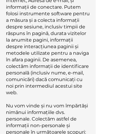
Internet; Adresa de e-mail; și
informații de conectare. Putem
folosi instrumente software pentru
a măsura și a colecta informații
despre sesiune, inclusiv timpii de
răspuns în pagină, durata vizitelor
la anumite pagini, informații
despre interacțiunea paginii și
metodele utilizate pentru a naviga
în afara paginii. De asemenea,
colectăm informații de identificare
personală (inclusiv nume, e-mail,
comunicări) dacă comunicați cu
noi prin intermediul acestui site
web.
Nu vom vinde și nu vom împărtăși
nimănui informațiile dvs.
personale. Colectăm astfel de
informații non-personale și
personale în următoarele scopuri: