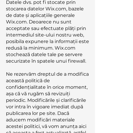
Datele dvs. pot fi stocate prin
stocarea datelor Wix.com, bazele
de date și aplicațiile generale
Wix.com. Deoarece nu sunt
acceptate sau efectuate plăți prin
intermediul site-ului nostru web,
posibila expunere la informații este
redusă la minimum. Wix.com
stochează datele tale pe servere
securizate în spatele unui firewall.
Ne rezervăm dreptul de a modifica
această politică de
confidențialitate în orice moment,
așa că vă rugăm să revizuiți
periodic. Modificările și clarificările
vor intra în vigoare imediat după
publicarea lor pe site. Dacă
aducem modificări materiale
acestei politici, vă vom anunța aici
că aceasta a fost actualizată, astfel