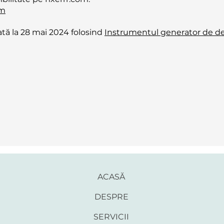
om
ată la 28 mai 2024 folosind
Instrumentul generator de decl
ACASĂ
DESPRE
SERVICII