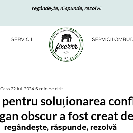
regândește, răspunde, rezolvă
SERVICII
SERVICII OMBU
-Cass
22 iul. 2024
6 min de citit
a pentru soluționarea conf
ogan obscur a fost creat de
regândește, răspunde, rezolvă