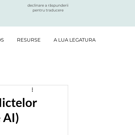
declinare a răspunderii
pentru traducere
DS
RESURSE
A LUA LEGATURA
lictelor
 AI)