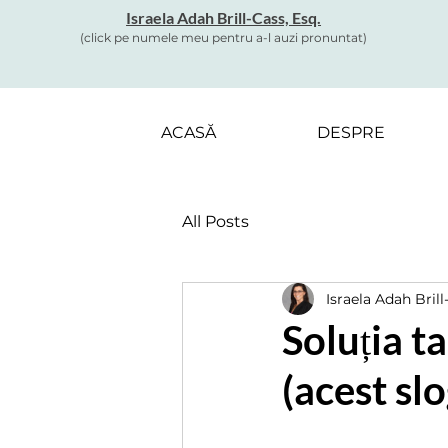
Israela Adah Brill-Cass, Esq.
(click pe numele meu pentru a-l auzi pronuntat)
ACASĂ
DESPRE
All Posts
Israela Adah Brill
Soluția t
(acest sl