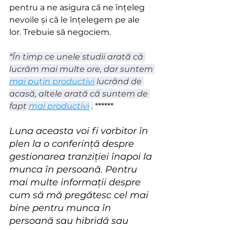
pentru a ne asigura că ne înțeleg 
nevoile și că le înțelegem pe ale 
lor. Trebuie să negociem.
*În timp ce unele studii arată că 
lucrăm mai multe ore, dar suntem
mai puțin productivi
lucrând de 
acasă, altele arată că suntem de 
fapt
mai productivi
.
 ******
Luna aceasta voi fi vorbitor în 
plen la o conferință despre 
gestionarea tranziției înapoi la 
munca în persoană. Pentru 
mai multe informații despre 
cum să mă pregătesc cel mai 
bine pentru munca în 
persoană sau hibridă sau 