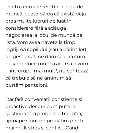
Pentru cei care reintră la locul de 
muncă, poate părea că există deja 
prea multe lucruri de luat în 
considerare fără a adăuga 
negocierea la locul de muncă pe 
listă. Vom avea naveta la timp, 
îngrijirea copilului (sau a părinților) 
de gestionat, ne dăm seama cum 
ne vom duce munca acum că vom 
fi întrerupti mai mult*, nu contează 
că trebuie să ne amintim să 
purtăm pantaloni.
Dar fără conversații conștiente și 
proactive despre cum putem 
gestiona fără probleme tranziția, 
aproape sigur ne pregătim pentru 
mai mult stres și conflict. Când 