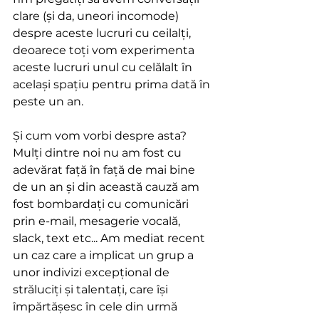
clare (și da, uneori incomode) 
despre aceste lucruri cu ceilalți, 
deoarece toți vom experimenta 
aceste lucruri unul cu celălalt în 
același spațiu pentru prima dată în 
peste un an.
Și cum vom vorbi despre asta? 
Mulți dintre noi nu am fost cu 
adevărat față în față de mai bine 
de un an și din această cauză am 
fost bombardați cu comunicări 
prin e-mail, mesagerie vocală, 
slack, text etc... Am mediat recent 
un caz care a implicat un grup a 
unor indivizi excepțional de 
străluciți și talentați, care își 
împărtășesc în cele din urmă 