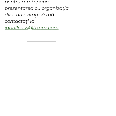
pentru a-mi spune 
prezentarea cu organizația 
dvs., nu ezitați să mă 
contactați la 
iabrillcass@fixerrr.com