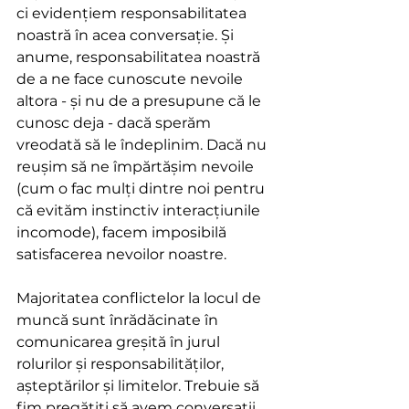
ci evidențiem responsabilitatea 
noastră în acea conversație. Și 
anume, responsabilitatea noastră 
de a ne face cunoscute nevoile 
altora - și nu de a presupune că le 
cunosc deja - dacă sperăm 
vreodată să le îndeplinim. Dacă nu 
reușim să ne împărtășim nevoile 
(cum o fac mulți dintre noi pentru 
că evităm instinctiv interacțiunile 
incomode), facem imposibilă 
satisfacerea nevoilor noastre.
Majoritatea conflictelor la locul de 
muncă sunt înrădăcinate în 
comunicarea greșită în jurul 
rolurilor și responsabilităților, 
așteptărilor și limitelor. Trebuie să 
fim pregătiți să avem conversații 