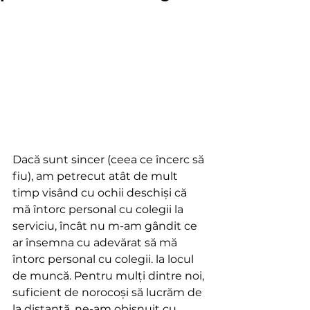
Dacă sunt sincer (ceea ce încerc să 
fiu), am petrecut atât de mult 
timp visând cu ochii deschiși că 
mă întorc personal cu colegii la 
serviciu, încât nu m-am gândit ce 
ar însemna cu adevărat să mă 
întorc personal cu colegii. la locul 
de muncă. Pentru mulți dintre noi, 
suficient de norocoși să lucrăm de 
la distanță, ne-am obișnuit cu 