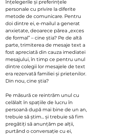
înțelegerile și preferințele 
personale cu privire la diferite 
metode de comunicare. Pentru 
doi dintre ei, e-mailul a generat 
anxietate, deoarece părea „exces 
de formal” – cine știa? Pe de altă 
parte, trimiterea de mesaje text a 
fost apreciată din cauza imediatei 
mesajului, în timp ce pentru unul 
dintre colegii lor mesajele de text 
era rezervată familiei și prietenilor. 
Din nou, cine știa?
Pe măsură ce reintrăm unul cu 
celălalt în spațiile de lucru în 
persoană după mai bine de un an, 
trebuie să știm... și trebuie să fim 
pregătiți să anunțăm pe alții, 
purtând o conversație cu ei, 